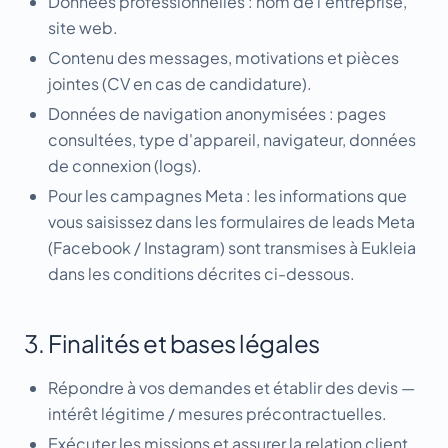
Données professionnelles : nom de l'entreprise,
site web.
Contenu des messages, motivations et pièces
jointes (CV en cas de candidature).
Données de navigation anonymisées : pages
consultées, type d'appareil, navigateur, données
de connexion (logs).
Pour les campagnes Meta : les informations que
vous saisissez dans les formulaires de leads Meta
(Facebook / Instagram) sont transmises à Eukleia
dans les conditions décrites ci-dessous.
3. Finalités et bases légales
Répondre à vos demandes et établir des devis —
intérêt légitime / mesures précontractuelles.
Exécuter les missions et assurer la relation client