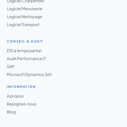
Logiciel Charpentier
Logiciel Menuiserie
Logiciel Nettoyage
Logiciel Transport
CONSEIL & AUDIT
DSI à temps partiel
Audit Performance IT
SAP
Microsoft Dynamics 365
INFORMATION
À propos
Rejoignez-nous
Blog