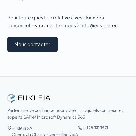
Pour toute question relative à vos données
personnelles, contactez-nous à info@eukleia.eu.
Nous contacter
Partenaire de confiance pour votre IT. Logiciels sur mesure,
experts SAP et Microsoft Dynamics 365.
Eukleia SA
+41 78 331 39 71
Chem. du Champ-des-Filles, 36A